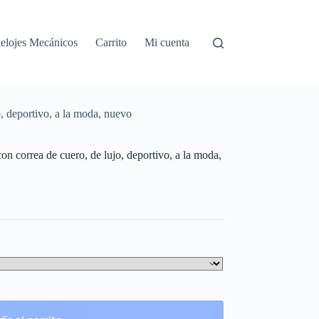
elojes Mecánicos
Carrito
Mi cuenta
, deportivo, a la moda, nuevo
n correa de cuero, de lujo, deportivo, a la moda,