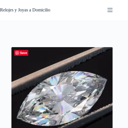
Saltar
al
Relojes y Joyas a Domicilio
contenido
Save