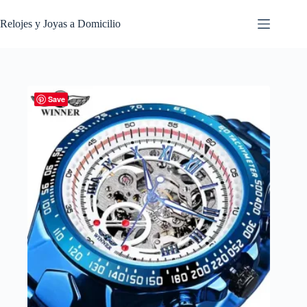
Saltar
al
Relojes y Joyas a Domicilio
contenido
Save