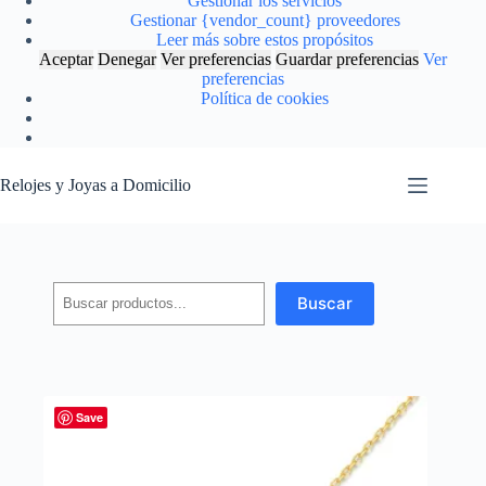
Gestionar los servicios
Gestionar {vendor_count} proveedores
Leer más sobre estos propósitos
Aceptar
Denegar
Ver preferencias
Guardar preferencias
Ver
preferencias
Política de cookies
Saltar
al
Relojes y Joyas a Domicilio
contenido
Buscar
Buscar
Save