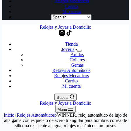
Relojes Mecánicos
Carrito
Mi cuenta
Relojes y Joyas a Domicilio
Tienda
Joyeria
Anillos
Collares
Gemas
Relojes Automáticos
Relojes Mecánicos
Carrito
Mi cuenta
Buscar
Relojes y Joyas a Domicilio
Menú
Inicio
Relojes Automáticos
WINNER, reloj automático de lujo de
alta gama con esqueleto de acero triangular para hombre, correa de
silicona resistente al agua, relojes mecánicos luminosos