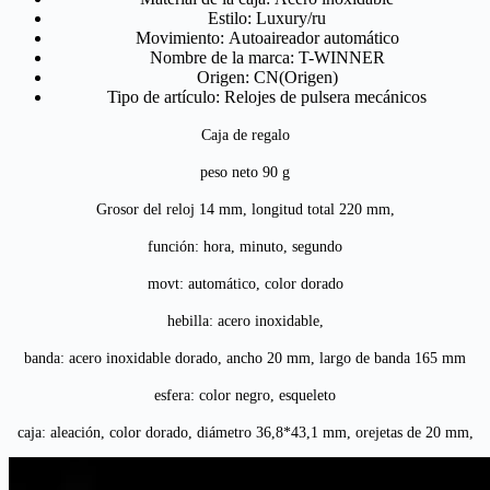
Estilo:
Luxury/ru
Movimiento:
Autoaireador automático
Nombre de la marca:
T-WINNER
Origen:
CN(Origen)
Tipo de artículo:
Relojes de pulsera mecánicos
Caja de regalo
peso neto 90 g
Grosor del reloj 14 mm, longitud total 220 mm,
función: hora, minuto, segundo
movt: automático, color dorado
hebilla: acero inoxidable,
banda: acero inoxidable dorado, ancho 20 mm, largo de banda 165 mm
esfera: color negro, esqueleto
caja: aleación, color dorado, diámetro 36,8*43,1 mm, orejetas de 20 mm,