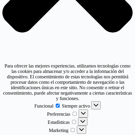
Para ofrecer las mejores experiencias, utilizamos tecnologías como
las cookies para almacenar y/o acceder a la información del
dispositivo. El consentimiento de estas tecnologías nos permitirá
procesar datos como el comportamiento de navegación o las
identificaciones únicas en este sitio. No consentir o retirar el
consentimiento, puede afectar negativamente a ciertas características
y funciones.
Funcional
Funcional
Siempre activo
Preferencias
Preferencias
Estadísticas
Estadísticas
Marketing
Marketing