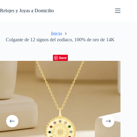
Saltar
al
Relojes y Joyas a Domicilio
contenido
Inicio
Colgante de 12 signos del zodiaco, 100% de oro de 14K
Save