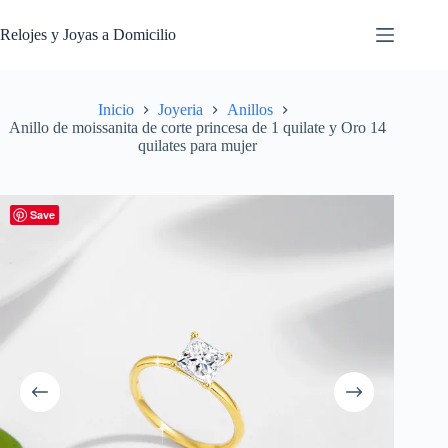
Saltar
al
Relojes y Joyas a Domicilio
contenido
Inicio
Joyeria
Anillos
Anillo de moissanita de corte princesa de 1 quilate y Oro 14
quilates para mujer
Save