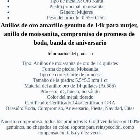
Tipo de metales:
Oro Karat
Piedra principal:
moissanita
Género:
Mujeres
Peso del artículo:
0.55±0.25G
Anillos de oro amarillo genuino de 14k para mujer, 
anillo de moissanita, compromiso de promesa de 
boda, banda de aniversario
Información del producto
Tipo: Anillos de moissanita de oro de 14 quilates
Forma de piedra: Moissanita
Tipo de corte: Corte de princesa
Tamaño de la piedra: 5,5*5,5 mm 1 ct
Material del anillo: oro de 14 quilates (Au585)
Proceso: 5D, hueco, no sólido
Color del metal: dorado
Certificado: Certificado 14k/Certificado GRA
Ocasión: Boda, Compromiso, Aniversario, Fiesta, Navidad, Citas
Nuestro compromiso: todos los productos K Gold vendidos son 100%
genuinos, no chapados en color, soporte para reinspección, como
compensación falsa y diez veces.