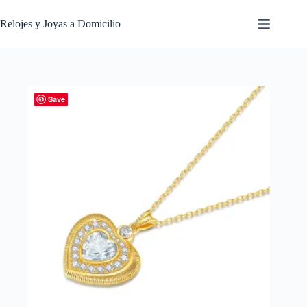
Saltar
al
Relojes y Joyas a Domicilio
contenido
Save