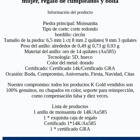
mujer, regalo de cumpleaños y boda
Información del producto
Piedra principal: Moissanita
Tipo de corte: corte redondo
bordillo: circón
Tamaño de la piedra: 6,5 mm 1 ct| 8 mm 2 quilates| 9 mm 3 quilates
Peso del anillo: alrededor de 0,49 g| 0,73 g| 0,93 g
Material del anillo: oro de 14 quilates (Au585)
Tecnología: 5D, hueco
Color del metal: dorado
Certificado: Certificado 14k/Certificado GRA
Ocasión: Boda, Compromiso, Aniversario, Fiesta, Navidad, Citas
Nuestro compromiso: todos los productos K Gold vendidos son
100% genuinos, no chapados en color, soporte para reinspección,
como compensación falsa y diez veces.
Lista de productos
1 anillo de moissanita de 14K/Au585
1 * exquisita caja de regalo
Certificado 1*14K/Au585
1 * certificado GRA