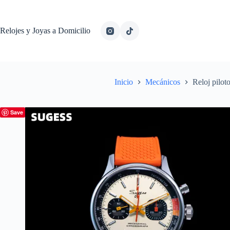
Relojes y Joyas a Domicilio
Inicio
Mecánicos
Reloj pilot
Save