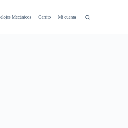
elojes Mecánicos
Carrito
Mi cuenta