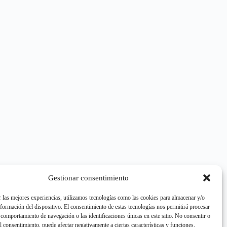
Gestionar consentimiento
r las mejores experiencias, utilizamos tecnologías como las cookies para almacenar y/o
nformación del dispositivo. El consentimiento de estas tecnologías nos permitirá procesar
comportamiento de navegación o las identificaciones únicas en este sitio. No consentir o
el consentimiento, puede afectar negativamente a ciertas características y funciones.