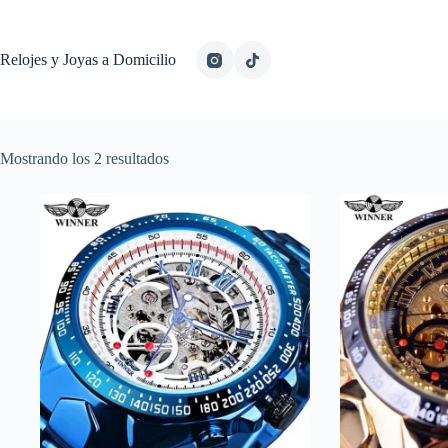
Relojes y Joyas a Domicilio
Ordenado
Mostrando los 2 resultados
por
los
últimos