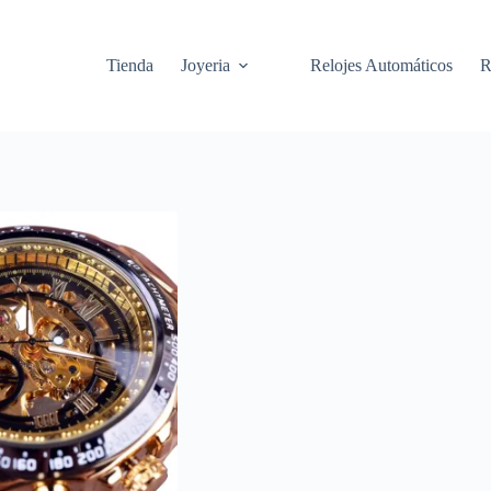
Saltar
al
contenido
Tienda
Joyeria
Relojes Automáticos
R