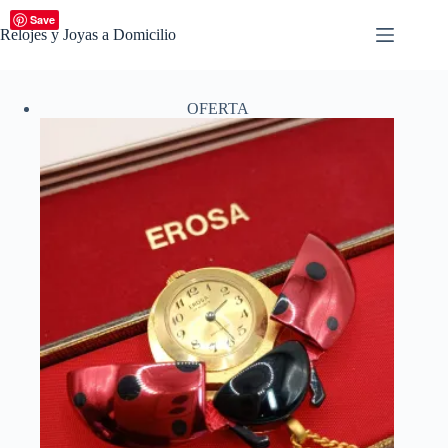
Saltar
Save
al
Relojes y Joyas a Domicilio
contenido
OFERTA