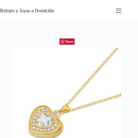
Saltar
al
Relojes y Joyas a Domicilio
contenido
Save