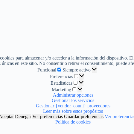
 cookies para almacenar y/o acceder a la información del dispositivo. E
nicas en este sitio. No consentir o retirar el consentimiento, puede afe
Funcional
Funcional
Siempre activo
Preferencias
Preferencias
Estadísticas
Estadísticas
Marketing
Marketing
Administrar opciones
Gestionar los servicios
Gestionar {vendor_count} proveedores
Leer más sobre estos propósitos
Aceptar
Denegar
Ver preferencias
Guardar preferencias
Ver preferencia
Política de cookies