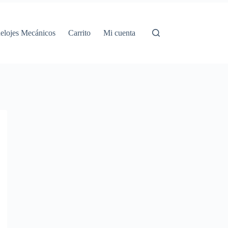
elojes Mecánicos
Carrito
Mi cuenta