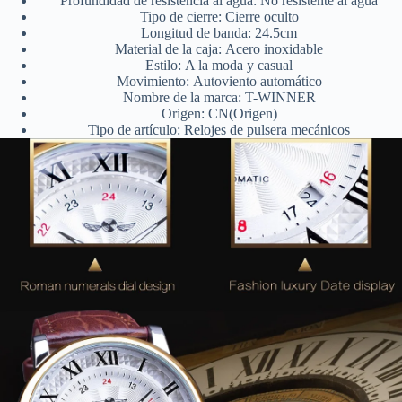
Profundidad de resistencia al agua:
No resistente al agua
Tipo de cierre:
Cierre oculto
Longitud de banda:
24.5cm
Material de la caja:
Acero inoxidable
Estilo:
A la moda y casual
Movimiento:
Autoviento automático
Nombre de la marca:
T-WINNER
Origen:
CN(Origen)
Tipo de artículo:
Relojes de pulsera mecánicos