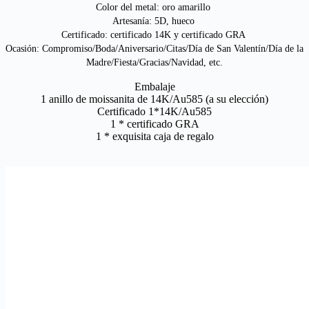
Color del metal: oro amarillo 
Artesanía: 5D, hueco 
Certificado: certificado 14K y certificado GRA 
Ocasión: Compromiso/Boda/Aniversario/Citas/Día de San Valentín/Día de la 
Madre/Fiesta/Gracias/Navidad, etc.
Embalaje
1 anillo de moissanita de 14K/Au585 (a su elección)
Certificado 1*14K/Au585
1 * certificado GRA
1 * exquisita caja de regalo