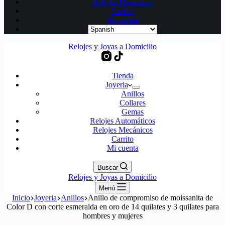
Relojes Mecánicos
Carrito
Mi cuenta
Relojes y Joyas a Domicilio
Tienda
Joyeria
Anillos
Collares
Gemas
Relojes Automáticos
Relojes Mecánicos
Carrito
Mi cuenta
Buscar
Relojes y Joyas a Domicilio
Menú
Inicio
Joyeria
Anillos
Anillo de compromiso de moissanita de
Color D con corte esmeralda en oro de 14 quilates y 3 quilates para
hombres y mujeres